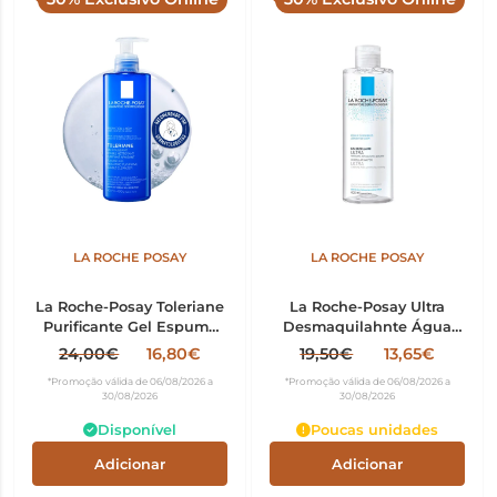
LA ROCHE POSAY
LA ROCHE POSAY
La Roche-Posay Toleriane
La Roche-Posay Ultra
Purificante Gel Espuma
Desmaquilahnte Água
400ml
Micelar para Pele Sensível
24,00€
16,80€
19,50€
13,65€
400ml
*Promoção válida de 06/08/2026 a
*Promoção válida de 06/08/2026 a
30/08/2026
30/08/2026
Disponível
Poucas unidades
Adicionar
Adicionar