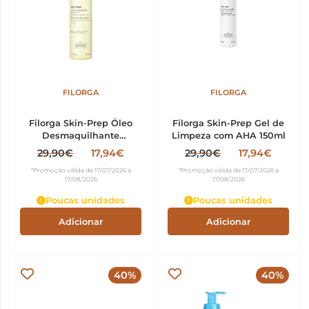
FILORGA
FILORGA
Filorga Skin-Prep Óleo
Filorga Skin-Prep Gel de
Desmaquilhante
Limpeza com AHA 150ml
Aperfeiçoador 150ml
29,90€
17,94€
29,90€
17,94€
*Promoção válida de 17/07/2026 a
*Promoção válida de 17/07/2026 a
17/08/2026
17/08/2026
Poucas unidades
Poucas unidades
Adicionar
Adicionar
40%
40%