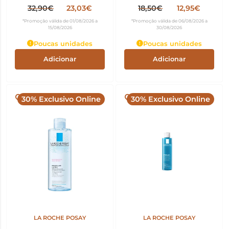
150ml
Micelar 150ml
32,90€
23,03€
18,50€
12,95€
*Promoção válida de 01/08/2026 a
*Promoção válida de 06/08/2026 a
15/08/2026
30/08/2026
Poucas unidades
Poucas unidades
Adicionar
Adicionar
30% Exclusivo Online
30% Exclusivo Online
LA ROCHE POSAY
LA ROCHE POSAY