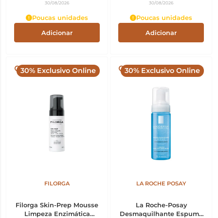
30/08/2026
30/08/2026
Poucas unidades
Poucas unidades
Adicionar
Adicionar
30% Exclusivo Online
30% Exclusivo Online
FILORGA
LA ROCHE POSAY
Filorga Skin-Prep Mousse
La Roche-Posay
Limpeza Enzimática
Desmaquilhante Espuma