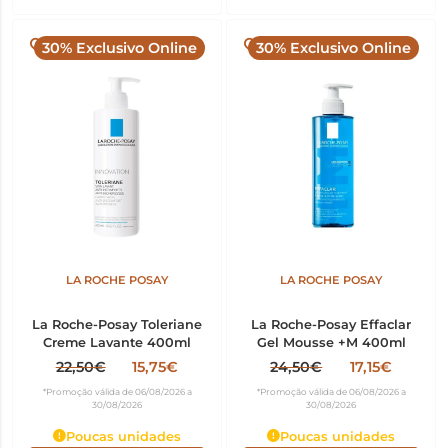
30% Exclusivo Online
30% Exclusivo Online
LA ROCHE POSAY
LA ROCHE POSAY
La Roche-Posay Toleriane
La Roche-Posay Effaclar
Creme Lavante 400ml
Gel Mousse +M 400ml
22,50€
15,75€
24,50€
17,15€
*Promoção válida de 06/08/2026 a
*Promoção válida de 06/08/2026 a
30/08/2026
30/08/2026
Poucas unidades
Poucas unidades