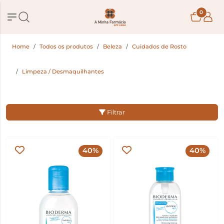
0
Home
Todos os produtos
Beleza
Cuidados de Rosto
Limpeza / Desmaquilhantes
Filtrar
40%
40%