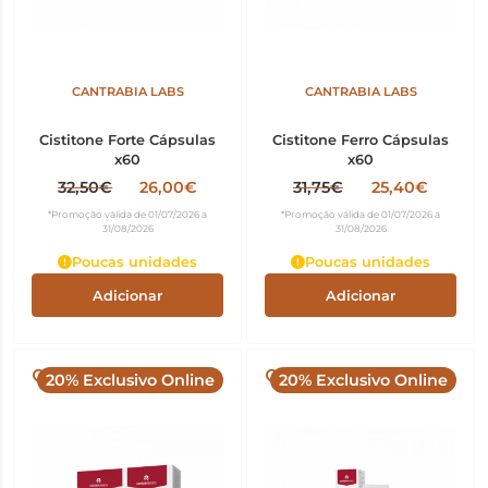
CANTRABIA LABS
CANTRABIA LABS
Cistitone Forte Cápsulas
Cistitone Ferro Cápsulas
x60
x60
32,50€
26,00€
31,75€
25,40€
*Promoção válida de 01/07/2026 a
*Promoção válida de 01/07/2026 a
31/08/2026
31/08/2026
Poucas unidades
Poucas unidades
Adicionar
Adicionar
20% Exclusivo Online
20% Exclusivo Online