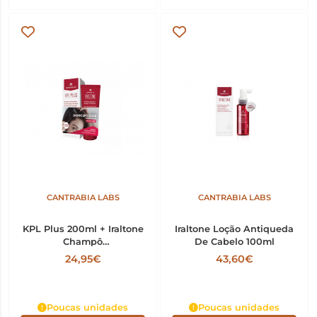
CANTRABIA LABS
CANTRABIA LABS
KPL Plus 200ml + Iraltone
Iraltone Loção Antiqueda
Champô
De Cabelo 100ml
Fortificante200ml
24,95€
43,60€
Poucas unidades
Poucas unidades