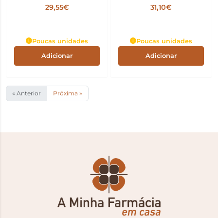
29,55€
31,10€
Poucas unidades
Poucas unidades
Adicionar
Adicionar
« Anterior
Próxima »