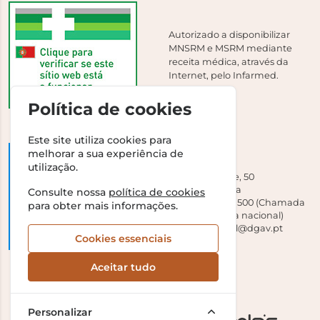
Autorizado a disponibilizar
MNSRM e MSRM mediante
receita médica, através da
Internet, pelo Infarmed.
Política de cookies
Este site utiliza cookies para
melhorar a sua experiência de
DGAV
utilização.
Campo Grande, 50
1700-093 Lisboa
Consulte nossa
política de cookies
Tel +351 213 239 500 (Chamada
para obter mais informações.
para a rede fixa nacional)
E-mail:
dirgeral@dgav.pt
Cookies essenciais
Aceitar tudo
Personalizar