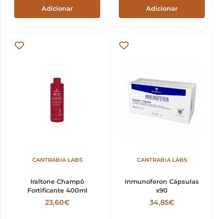
Adicionar
Adicionar
CANTRABIA LABS
CANTRABIA LABS
Iraltone Champô
Inmunoferon Cápsulas
Fortificante 400ml
x90
23,60€
34,85€