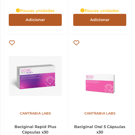
Poucas unidades
Poucas unidades
Adicionar
Adicionar
CANTRABIA LABS
CANTRABIA LABS
Baciginal Rapid Plus
Baciginal Oral 5 Cápsulas
Cápsulas x30
x30