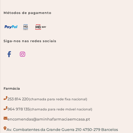
Métodos de pagamento
Siga-nos nas redes sociais
Farmácia
253 814 220
(chamada para rede fixa nacional)
964 978 135
(chamada para rede móvel nacional)
encomendas@aminhafarmaciaemcasa.pt
Av. Combatentes da Grande Guerra 210 4750-279 Barcelos