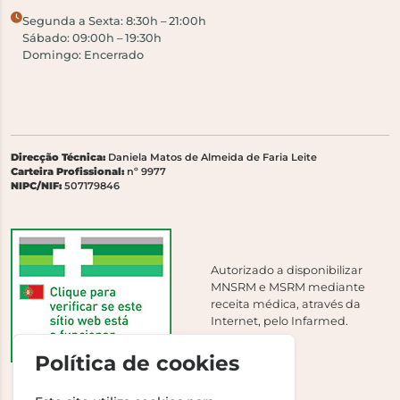
Segunda a Sexta: 8:30h – 21:00h
Sábado: 09:00h – 19:30h
Domingo: Encerrado
Direcção Técnica:
Daniela Matos de Almeida de Faria Leite
Carteira Profissional:
nº 9977
NIPC/NIF:
507179846
Autorizado a disponibilizar
MNSRM e MSRM mediante
receita médica, através da
Internet, pelo Infarmed.
Política de cookies