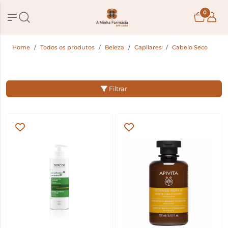
0
Home
Todos os produtos
Beleza
Capilares
Cabelo Seco
Filtrar