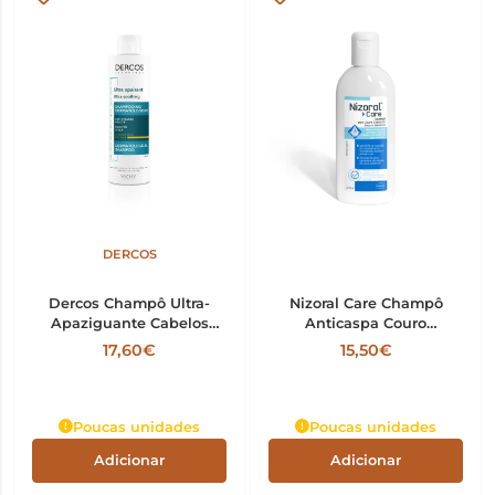
DERCOS
Dercos Champô Ultra-
Nizoral Care Champô
Apaziguante Cabelos
Anticaspa Couro
Secos 200ml
Cabeludo Seco e Sensível
17,60€
15,50€
200ml
Poucas unidades
Poucas unidades
Adicionar
Adicionar