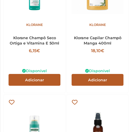
KLORANE
KLORANE
Klorane Champô Seco
Klorane Capilar Champô
Ortiga e Vitamina E 50ml
Manga 400ml
6,15€
18,10€
Disponível
Disponível
Adicionar
Adicionar