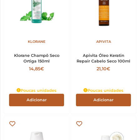
KLORANE
APIVITA
Klorane Champô Seco
Apivita Óleo Keratin
Ortiga 150ml
Repair Cabelo Seco 100ml
14,85€
21,10€
Poucas unidades
Poucas unidades
Adicionar
Adicionar