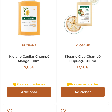
KLORANE
KLORANE
Klorane Capilar Champô
Klorane Cica-Champô
Manga 100ml
Cupuaçu 200ml
7,85€
13,50€
Poucas unidades
Poucas unidades
Adicionar
Adicionar