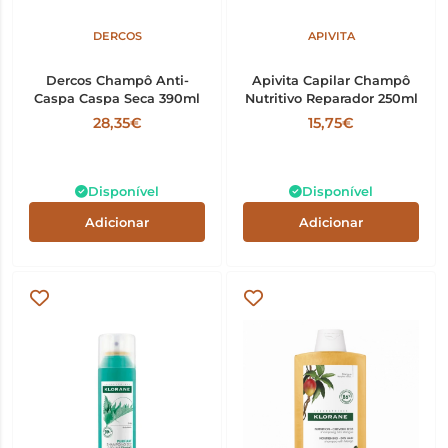
DERCOS
APIVITA
Dercos Champô Anti-
Apivita Capilar Champô
Caspa Caspa Seca 390ml
Nutritivo Reparador 250ml
28,35€
15,75€
Disponível
Disponível
Adicionar
Adicionar