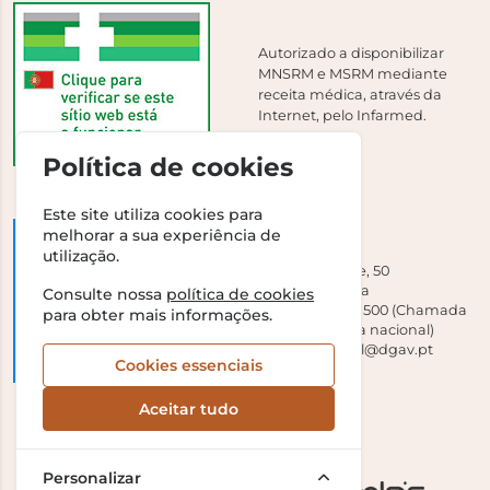
Autorizado a disponibilizar
MNSRM e MSRM mediante
receita médica, através da
Internet, pelo Infarmed.
Política de cookies
Este site utiliza cookies para
melhorar a sua experiência de
DGAV
utilização.
Campo Grande, 50
1700-093 Lisboa
Consulte nossa
política de cookies
Tel +351 213 239 500 (Chamada
para obter mais informações.
para a rede fixa nacional)
E-mail:
dirgeral@dgav.pt
Cookies essenciais
Aceitar tudo
Personalizar