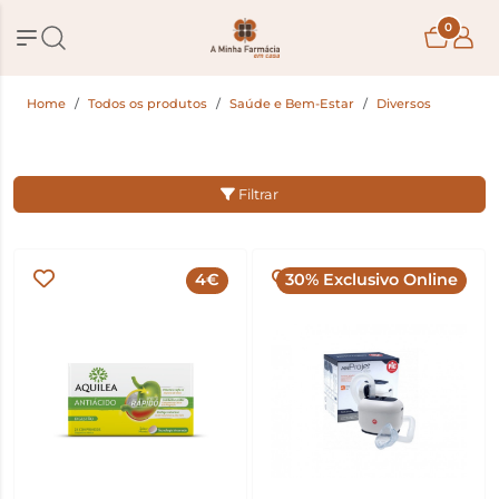
0
Home
Todos os produtos
Saúde e Bem-Estar
Diversos
Filtrar
4€
30% Exclusivo Online