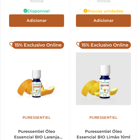
31/12/2026
31/12/2026
Disponível
Poucas unidades
Adicionar
Adicionar
15% Exclusivo Online
15% Exclusivo Online
PURESSENTIEL
PURESSENTIEL
Puressentiel Óleo
Puressentiel Óleo
Essencial BIO Laranja
Essencial BIO Limão 10ml