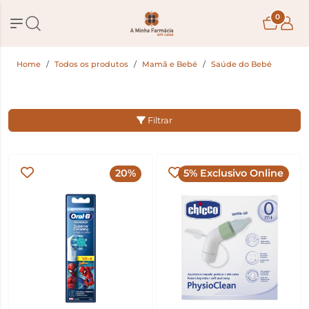
0
Home
Todos os produtos
Mamã e Bebé
Saúde do Bebé
Filtrar
20%
5% Exclusivo Online