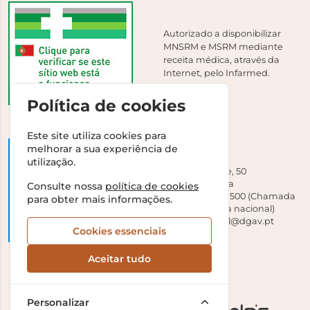
Autorizado a disponibilizar
MNSRM e MSRM mediante
receita médica, através da
Internet, pelo Infarmed.
Política de cookies
Este site utiliza cookies para
melhorar a sua experiência de
DGAV
utilização.
Campo Grande, 50
1700-093 Lisboa
Consulte nossa
política de cookies
Tel +351 213 239 500 (Chamada
para obter mais informações.
para a rede fixa nacional)
E-mail:
dirgeral@dgav.pt
Cookies essenciais
Aceitar tudo
Personalizar