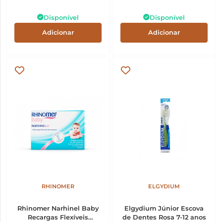
Disponível
Disponível
Adicionar
Adicionar
RHINOMER
ELGYDIUM
Rhinomer Narhinel Baby
Elgydium Júnior Escova
Recargas Flexíveis
de Dentes Rosa 7-12 anos