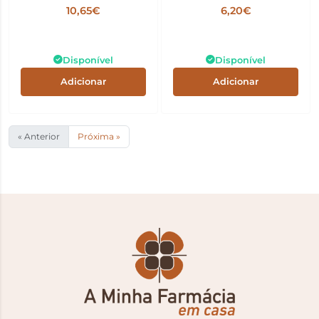
Descartáveis
10,65€
6,20€
Disponível
Disponível
Adicionar
Adicionar
« Anterior
Próxima »