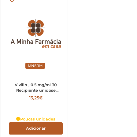
MNSRM
Vivilin , 0.5 mg/ml 30
Recipiente unidose
0,6000 ml Col, sol
13,25€
Poucas unidades
Adicionar