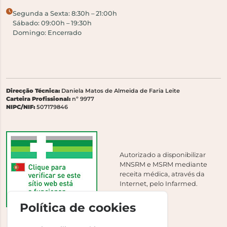
Segunda a Sexta: 8:30h – 21:00h
Sábado: 09:00h – 19:30h
Domingo: Encerrado
Direcção Técnica:
Daniela Matos de Almeida de Faria Leite
Carteira Profissional:
nº 9977
NIPC/NIF:
507179846
Autorizado a disponibilizar
MNSRM e MSRM mediante
receita médica, através da
Internet, pelo Infarmed.
Política de cookies