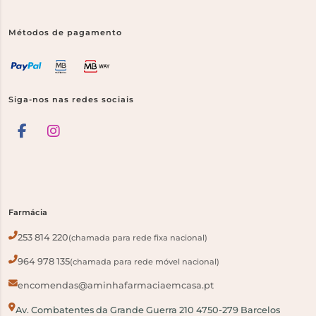
Métodos de pagamento
Siga-nos nas redes sociais
Farmácia
253 814 220
(chamada para rede fixa nacional)
964 978 135
(chamada para rede móvel nacional)
encomendas@aminhafarmaciaemcasa.pt
Av. Combatentes da Grande Guerra 210 4750-279 Barcelos