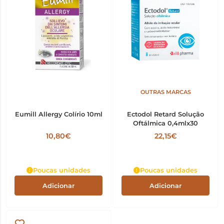
OUTRAS MARCAS
Eumill Allergy Colírio 10ml
Ectodol Retard Solução
Oftálmica 0,4mlx30
10,80€
22,15€
Poucas unidades
Poucas unidades
Adicionar
Adicionar