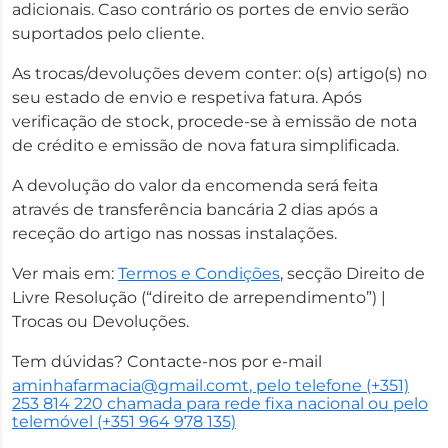
adicionais. Caso contrário os portes de envio serão
suportados pelo cliente.
As trocas/devoluções devem conter: o(s) artigo(s) no
seu estado de envio e respetiva fatura. Após
verificação de stock, procede-se à emissão de nota
de crédito e emissão de nova fatura simplificada.
A devolução do valor da encomenda será feita
através de transferência bancária 2 dias após a
receção do artigo nas nossas instalações.
Ver mais em:
Termos e Condições
, secção Direito de
Livre Resolução (“direito de arrependimento”) |
Trocas ou Devoluções.
Tem dúvidas? Contacte-nos por e-mail
aminhafarmacia@gmail.comt
, pelo telefone (+351)
253 814 220 chamada para rede fixa nacional ou pelo
telemóvel (+351 964 978 135)