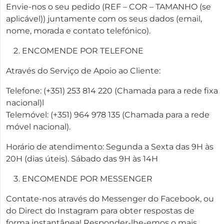
Envie-nos o seu pedido (REF – COR – TAMANHO (se
aplicável)) juntamente com os seus dados (email,
nome, morada e contato telefónico).
ENCOMENDE POR TELEFONE
Através do Serviço de Apoio ao Cliente:
Telefone: (+351) 253 814 220 (Chamada para a rede fixa
nacional)l
Telemóvel: (+351) 964 978 135 (Chamada para a rede
móvel nacional).
Horário de atendimento: Segunda a Sexta das 9H às
20H (dias úteis). Sábado das 9H às 14H
ENCOMENDE POR MESSENGER
Contate-nos através do Messenger do Facebook, ou
do Direct do Instagram para obter respostas de
forma instantânea! Responder-lhe-emos o mais