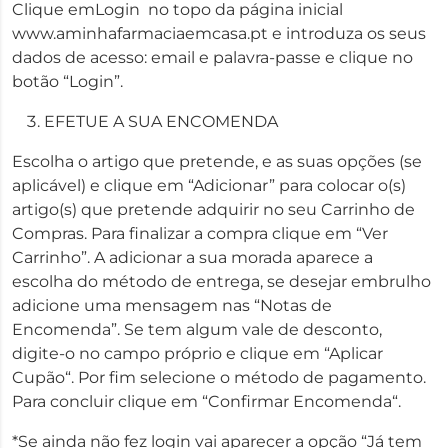
Clique emLogin no topo da página inicial
www.aminhafarmaciaemcasa.pt e introduza os seus
dados de acesso: email e palavra-passe e clique no
botão “Login”.
EFETUE A SUA ENCOMENDA
Escolha o artigo que pretende, e as suas opções (se
aplicável) e clique em “Adicionar” para colocar o(s)
artigo(s) que pretende adquirir no seu Carrinho de
Compras. Para finalizar a compra clique em “Ver
Carrinho”. A adicionar a sua morada aparece a
escolha do método de entrega, se desejar embrulho
adicione uma mensagem nas “Notas de
Encomenda”. Se tem algum vale de desconto,
digite-o no campo próprio e clique em “Aplicar
Cupão“. Por fim selecione o método de pagamento.
Para concluir clique em “Confirmar Encomenda“.
*Se ainda não fez login vai aparecer a opção “Já tem