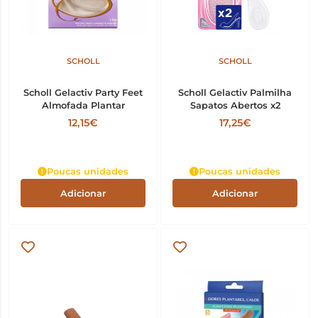
SCHOLL
SCHOLL
Scholl Gelactiv Party Feet
Scholl Gelactiv Palmilha
Almofada Plantar
Sapatos Abertos x2
12,15€
17,25€
Poucas unidades
Poucas unidades
Adicionar
Adicionar