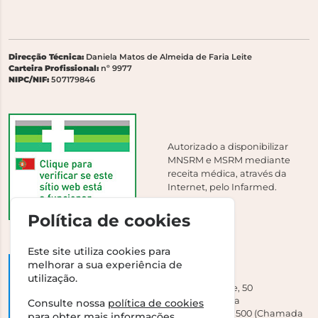
Direcção Técnica:
Daniela Matos de Almeida de Faria Leite
Carteira Profissional:
nº 9977
NIPC/NIF:
507179846
Autorizado a disponibilizar
MNSRM e MSRM mediante
receita médica, através da
Internet, pelo Infarmed.
Política de cookies
Este site utiliza cookies para
melhorar a sua experiência de
DGAV
utilização.
Campo Grande, 50
1700-093 Lisboa
Consulte nossa
política de cookies
Tel +351 213 239 500 (Chamada
para obter mais informações.