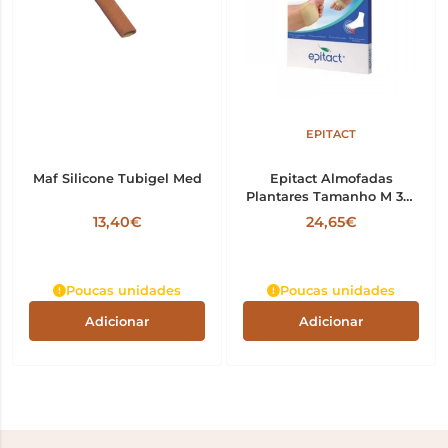
EPITACT
Maf Silicone Tubigel Med
Epitact Almofadas
Plantares Tamanho M 39-
41 1 par X2 Tmx2
13,40€
24,65€
Poucas unidades
Poucas unidades
Adicionar
Adicionar