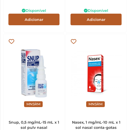
Disponível
Disponível
Adicionar
Adicionar
MNSRM
MNSRM
Snup, 0,5 mg/mL-15 mL x 1
Nasex, 1 mg/mL-10 mL x 1
sol pulv nasal
sol nasal conta-gotas