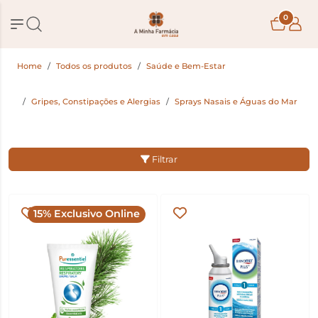
0
Home
Todos os produtos
Saúde e Bem-Estar
Gripes, Constipações e Alergias
Sprays Nasais e Águas do Mar
Filtrar
15% Exclusivo Online