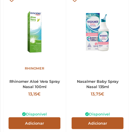
RHINOMER
Rhinomer Aloé Vera Spray
Nasalmer Baby Spray
Nasal 100ml
Nasal 135ml
13,15€
13,75€
Disponível
Disponível
Adicionar
Adicionar