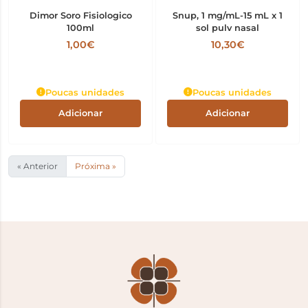
Dimor Soro Fisiologico
Snup, 1 mg/mL-15 mL x 1
100ml
sol pulv nasal
1,00€
10,30€
Poucas unidades
Poucas unidades
Adicionar
Adicionar
« Anterior
Próxima »