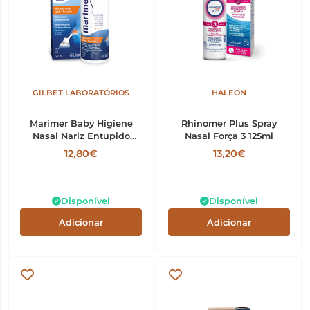
GILBET LABORATÓRIOS
HALEON
Marimer Baby Higiene
Rhinomer Plus Spray
Nasal Nariz Entupido
Nasal Força 3 125ml
Spray Hipertónico 100ml
12,80€
13,20€
Disponível
Disponível
Adicionar
Adicionar