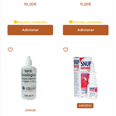
10,20€
11,20€
Poucas unidades
Poucas unidades
Adicionar
Adicionar
MNSRM
DIMOR