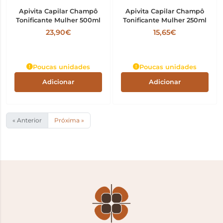
Apivita Capilar Champô
Apivita Capilar Champô
Tonificante Mulher 500ml
Tonificante Mulher 250ml
23,90€
15,65€
Poucas unidades
Poucas unidades
Adicionar
Adicionar
« Anterior
Próxima »