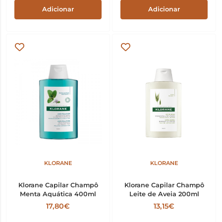
Adicionar
Adicionar
KLORANE
KLORANE
Klorane Capilar Champô
Klorane Capilar Champô
Menta Aquática 400ml
Leite de Aveia 200ml
17,80€
13,15€