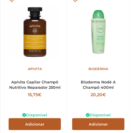
APIVITA
BIODERMA
Apivita Capilar Champô
Bioderma Nodé A
Nutritivo Reparador 250ml
Champô 400ml
15,75€
20,20€
Disponível
Disponível
Adicionar
Adicionar