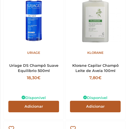
URIAGE
KLORANE
Uriage DS Champô Suave
Klorane Capilar Champô
Equilíbrio 500ml
Leite de Aveia 100ml
18,30€
7,80€
Disponível
Disponível
Adicionar
Adicionar