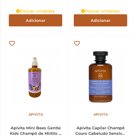
Poucas unidades
Poucas unidades
Adicionar
Adicionar
APIVITA
APIVITA
Apivita Mini Bees Gentle
Apivita Capilar Champô
Kids Champô de Mirtilo &
Couro Cabeludo Sensível