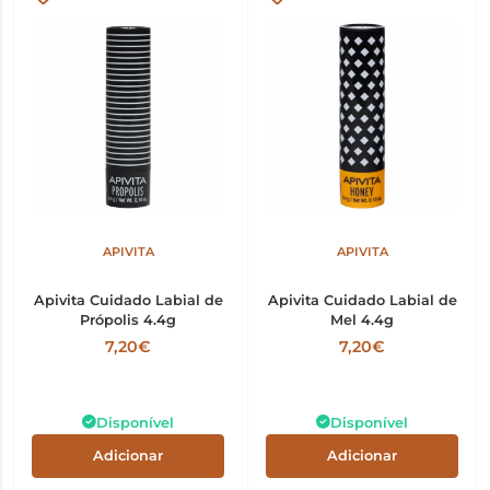
APIVITA
APIVITA
Apivita Cuidado Labial de
Apivita Cuidado Labial de
Própolis 4.4g
Mel 4.4g
7,20€
7,20€
Disponível
Disponível
Adicionar
Adicionar