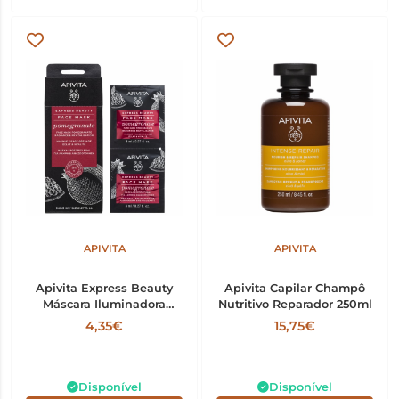
APIVITA
APIVITA
Apivita Express Beauty
Apivita Capilar Champô
Máscara Iluminadora
Nutritivo Reparador 250ml
Revitalizante Romã 8ml x2
4,35€
15,75€
Disponível
Disponível