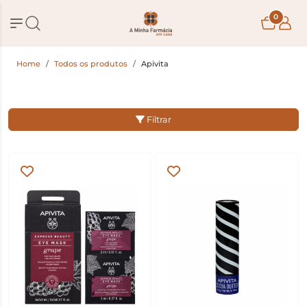
0
Home
Todos os produtos
Apivita
Filtrar