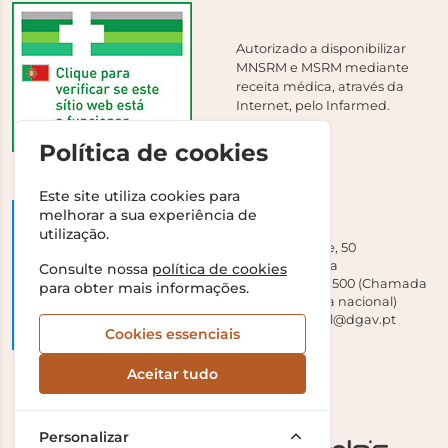
Autorizado a disponibilizar
MNSRM e MSRM mediante
receita médica, através da
Internet, pelo Infarmed.
Política de cookies
Este site utiliza cookies para
melhorar a sua experiência de
DGAV
utilização.
Campo Grande, 50
1700-093 Lisboa
Consulte nossa
política de cookies
Tel +351 213 239 500 (Chamada
para obter mais informações.
para a rede fixa nacional)
E-mail:
dirgeral@dgav.pt
Cookies essenciais
Aceitar tudo
Personalizar