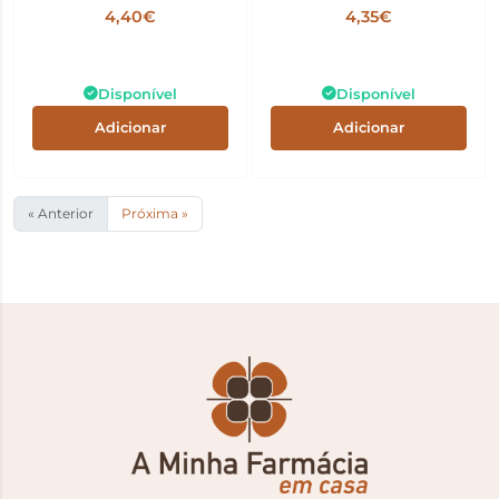
Poluição Lavanda 8ml x2
Esfoliação Profunda
4,40€
4,35€
2x8ml
Disponível
Disponível
Adicionar
Adicionar
« Anterior
Próxima »