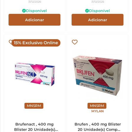
31/12/2026
31/12/2026
Disponível
Disponível
Adicionar
Adicionar
15% Exclusivo Online
MNSRM
MNSRM
MYLAN
Brufenact , 400 mg
Brufen , 400 mg Blister
Blister 20 Unidade(s)
20 Unidade(s) Comp