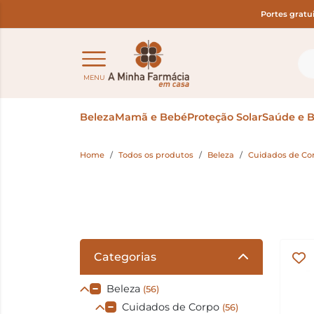
Portes gratu
MENU
Beleza
Mamã e Bebé
Proteção Solar
Saúde e 
Home
Todos os produtos
Beleza
Cuidados de Co
Categorias
Beleza
(56)
Cuidados de Corpo
(56)