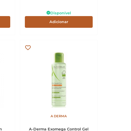
Disponível
Adicionar
A DERMA
m
A-Derma Exomega Control Gel