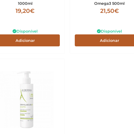
1000ml
Omega3 500ml
19,20€
21,50€
Disponível
Disponível
Adicionar
Adicionar