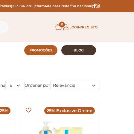
raldas)
253 814 220 (chamada para rede fixa nacional)
0
LOGIN/REGISTO
PROMOÇÕES
BLOG
ina
Ordenar por
25%
25% Exclusivo Online