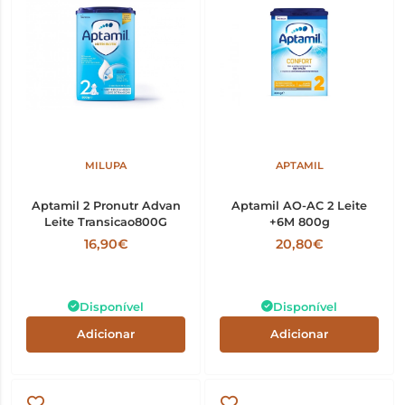
MILUPA
APTAMIL
Aptamil 2 Pronutr Advan
Aptamil AO-AC 2 Leite
Leite Transicao800G
+6M 800g
16,90€
20,80€
Disponível
Disponível
Adicionar
Adicionar