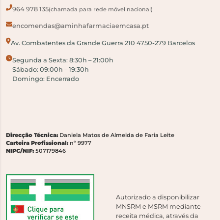
964 978 135
(chamada para rede móvel nacional)
encomendas@aminhafarmaciaemcasa.pt
Av. Combatentes da Grande Guerra 210 4750-279 Barcelos
Segunda a Sexta: 8:30h – 21:00h
Sábado: 09:00h – 19:30h
Domingo: Encerrado
Direcção Técnica:
Daniela Matos de Almeida de Faria Leite
Carteira Profissional:
nº 9977
NIPC/NIF:
507179846
Autorizado a disponibilizar
MNSRM e MSRM mediante
receita médica, através da