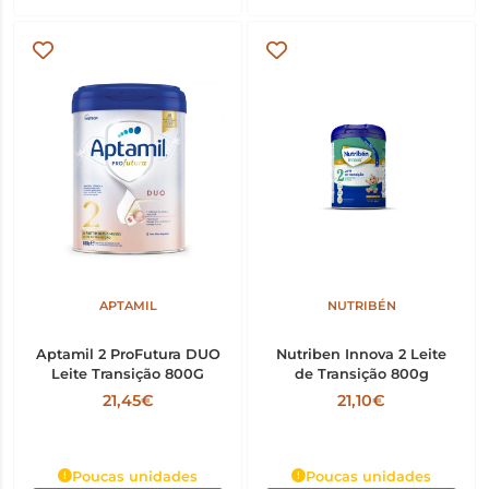
APTAMIL
NUTRIBÉN
Aptamil 2 ProFutura DUO
Nutriben Innova 2 Leite
Leite Transição 800G
de Transição 800g
21,45€
21,10€
Poucas unidades
Poucas unidades