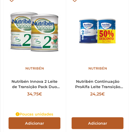
NUTRIBÉN
NUTRIBÉN
Nutribén Innova 2 Leite
Nutribén Continuação
de Transição Pack Duo
ProAlfa Leite Transição
800g
800G x 2
34,75€
24,25€
Poucas unidades
Adicionar
Adicionar