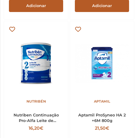
Adicionar
Adicionar
NUTRIBÉN
APTAMIL
Nutriben Continuação
Aptamil ProSyneo HA 2
Pro-Alfa Leite de
+6M 800g
Transição 800g
16,20€
21,50€