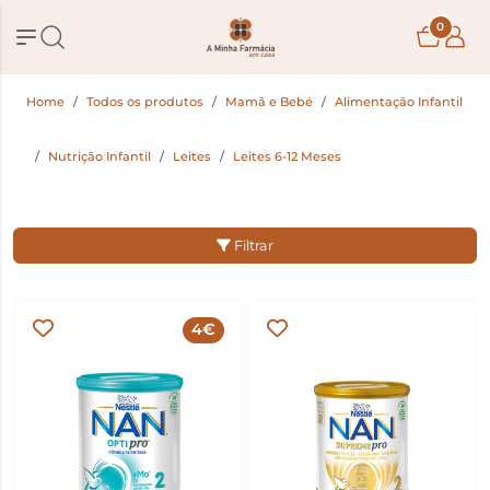
0
Home
Todos os produtos
Mamã e Bebé
Alimentação Infantil
Nutrição Infantil
Leites
Leites 6-12 Meses
Filtrar
4€