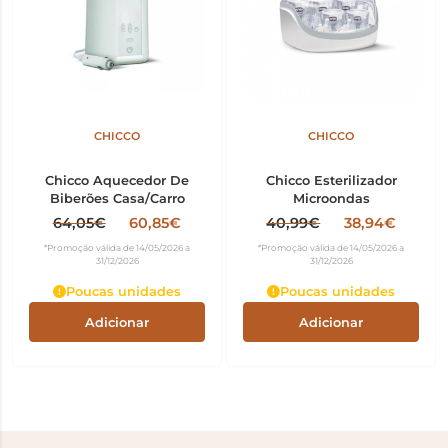
CHICCO
CHICCO
Chicco Aquecedor De
Chicco Esterilizador
Biberões Casa/Carro
Microondas
64,05€
60,85€
40,99€
38,94€
*Promoção válida de 14/05/2026 a
*Promoção válida de 14/05/2026 a
31/12/2026
31/12/2026
Poucas unidades
Poucas unidades
Adicionar
Adicionar