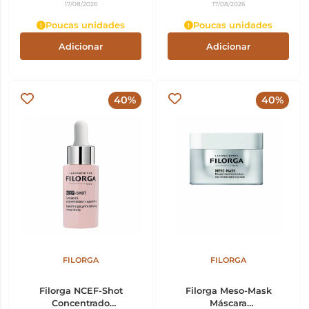
17/08/2026
17/08/2026
Poucas unidades
Poucas unidades
Adicionar
Adicionar
40%
40%
FILORGA
FILORGA
Filorga NCEF-Shot
Filorga Meso-Mask
Concentrado
Máscara