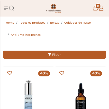
0
Home
Todos os produtos
Beleza
Cuidados de Rosto
Anti-Envelhecimento
Filtrar
40%
40%