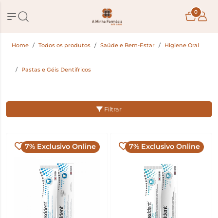
0
Home
Todos os produtos
Saúde e Bem-Estar
Higiene Oral
Pastas e Géis Dentífricos
Filtrar
7% Exclusivo Online
7% Exclusivo Online