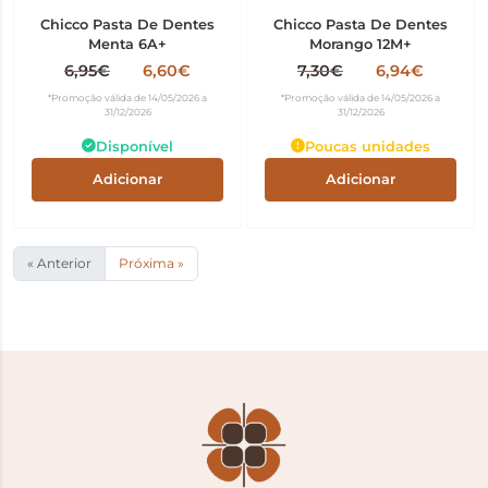
Chicco Pasta De Dentes
Chicco Pasta De Dentes
Menta 6A+
Morango 12M+
6,95€
6,60€
7,30€
6,94€
*Promoção válida de 14/05/2026 a
*Promoção válida de 14/05/2026 a
31/12/2026
31/12/2026
Disponível
Poucas unidades
Adicionar
Adicionar
« Anterior
Próxima »