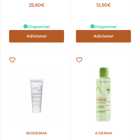
1000ml | Pele Atópica
25,60€
12,50€
Disponível
Disponível
Adicionar
Adicionar
BIODERMA
A DERMA