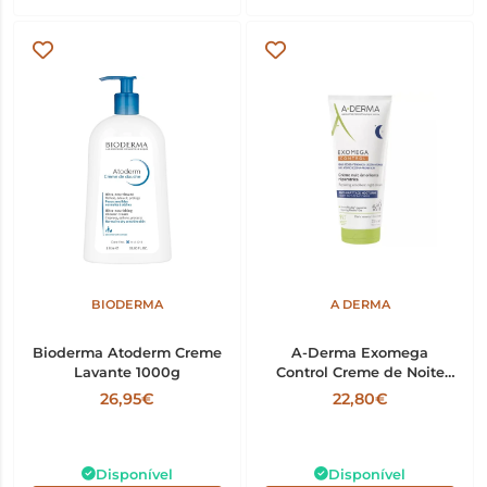
BIODERMA
A DERMA
Bioderma Atoderm Creme
A-Derma Exomega
Lavante 1000g
Control Creme de Noite
Emoliente 200ml
26,95€
22,80€
Disponível
Disponível