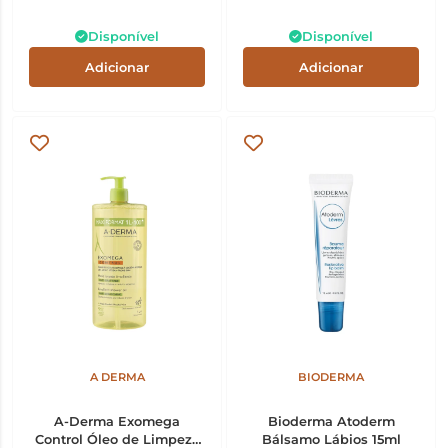
Disponível
Disponível
Adicionar
Adicionar
A DERMA
BIODERMA
A-Derma Exomega
Bioderma Atoderm
Control Óleo de Limpeza
Bálsamo Lábios 15ml