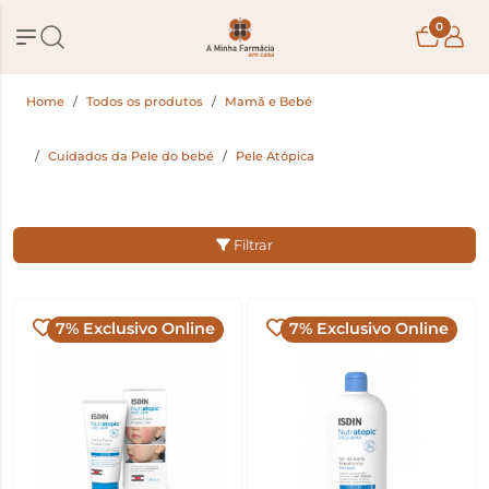
0
Home
Todos os produtos
Mamã e Bebé
Cuidados da Pele do bebé
Pele Atópica
Filtrar
7% Exclusivo Online
7% Exclusivo Online