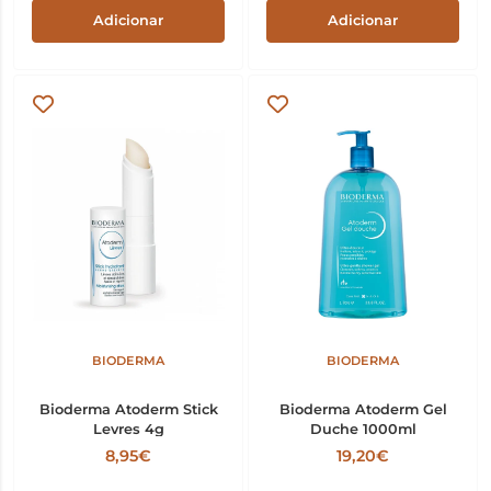
Adicionar
Adicionar
BIODERMA
BIODERMA
Bioderma Atoderm Stick
Bioderma Atoderm Gel
Levres 4g
Duche 1000ml
8,95€
19,20€