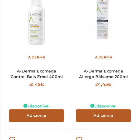
A DERMA
A DERMA
A-Derma Exomega
A-Derma Exomega
Control Bals Emol 400ml
Allergo Bálsamo 200ml
31,45€
24,45€
Disponível
Disponível
Adicionar
Adicionar