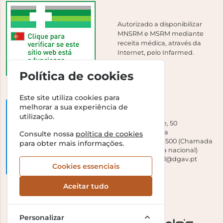
Autorizado a disponibilizar
MNSRM e MSRM mediante
receita médica, através da
Internet, pelo Infarmed.
Política de cookies
Este site utiliza cookies para
melhorar a sua experiência de
DGAV
utilização.
Campo Grande, 50
1700-093 Lisboa
Consulte nossa
política de cookies
Tel +351 213 239 500 (Chamada
para obter mais informações.
para a rede fixa nacional)
E-mail:
dirgeral@dgav.pt
Cookies essenciais
Aceitar tudo
Personalizar