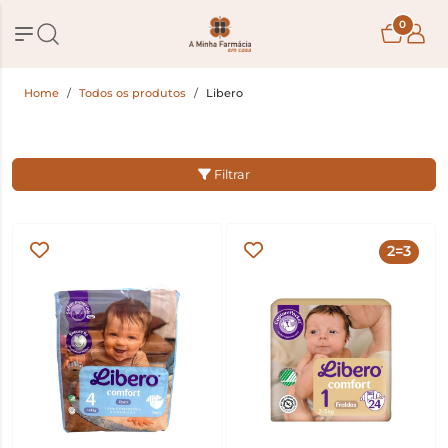
0
Home
Todos os produtos
Libero
Filtrar
2=3