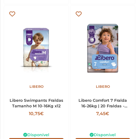
LIBERO
LIBERO
Libero Swimpants Fraldas
Libero Comfort 7 Fralda
Tamanho M 10-16Kg x12
16-26kg | 20 Fraldas -
Proteção até 12 Horas
10,75€
7,45€
Disponível
Disponível