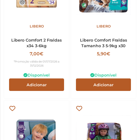
LIBERO
LIBERO
Libero Comfort 2 Fraldas
Libero Comfort Fraldas
x34 3-6kg
Tamanho 3 5-9kg x30
7,00€
5,90€
*Promoção válida de 01/07/2026 a
31/12/2026
Disponível
Disponível
Adicionar
Adicionar