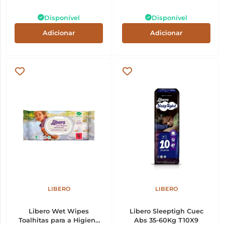
Disponível
Disponível
Adicionar
Adicionar
LIBERO
LIBERO
Libero Wet Wipes
Libero Sleeptigh Cuec
Toalhitas para a Higiene
Abs 35-60Kg T10X9