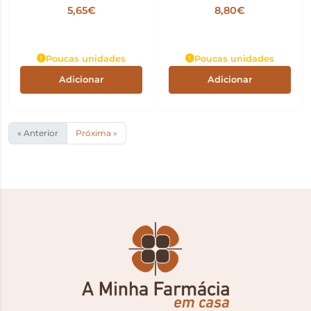
do Bebé x64
5,65€
8,80€
Poucas unidades
Poucas unidades
Adicionar
Adicionar
« Anterior
Próxima »